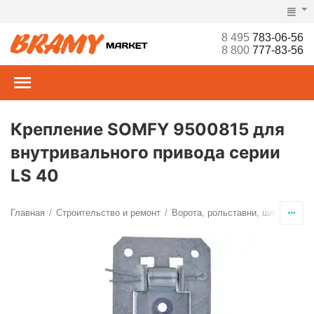
8 495
783-06-56
8 800
777-83-56
Крепление SOMFY 9500815 для
внутривального привода серии
LS 40
Главная
Строительство и ремонт
Ворота, рольставни, шлагбаумы,
/
/