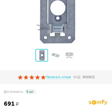
Написать отзыв
КОД:
9500815
Доступность:
6 шт.
691
Р