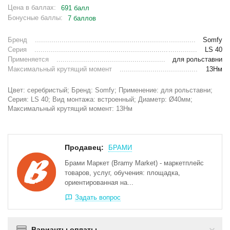
Цена в баллах:
691 балл
Бонусные баллы:
7 баллов
Бренд
Somfy
Серия
LS 40
Применяется
для рольставни
Максимальный крутящий момент
13Нм
Цвет: серебристый; Бренд: Somfy; Применение: для рольставни;
Серия: LS 40; Вид монтажа: встроенный; Диаметр: Ø40мм;
Максимальный крутящий момент: 13Нм
Продавец:
БРАМИ
Брами Маркет (Bramy Market) - маркетплейс
товаров, услуг, обучения: площадка,
ориентированная на...
Задать вопрос
Варианты оплаты