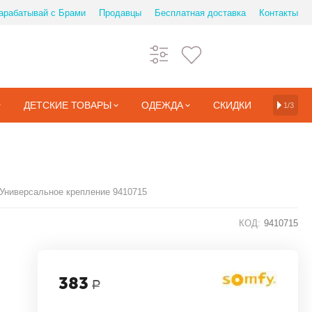
арабатывай с Брами
Продавцы
Бесплатная доставка
Контакты
ДЕТСКИЕ ТОВАРЫ
ОДЕЖДА
СКИДКИ
1/3
Универсальное крепление 9410715
КОД:
9410715
383
Р