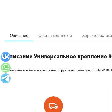
Описание
Состав комплекта
Характеристик
Описание Универсальное крепление 
Универсальное легкое крепление с пружинным кольцом Somfy 941071