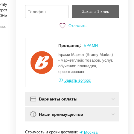
omfy
орот
Заказ в 1 клик
40Нм
Отложить
ие:
Продавец:
БРАМИ
Брами Маркет (Bramy Market)
- маркетплейс товаров, услуг,
обучения: площадка,
ориентированн...
Задать вопрос
Варианты оплаты
Наши преимущества
Стоимость и сроки доставки:
Москва