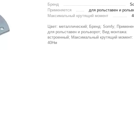
Бренд
S
Применяется
для рольставен и рольв
Максимальный крутящий момент
Цвет: металлический; Бренд: Somfy; Применен
для рольставен и рольворот; Вид монтажа:
встроенный; Максимальный крутящий момент:
40Нм