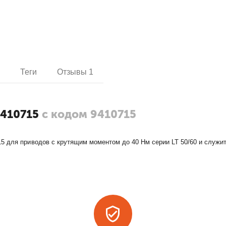
и
Теги
Отзывы
1
9410715
с кодом 9410715
5 для приводов с крутящим моментом до 40 Нм серии LT 50/60 и служит