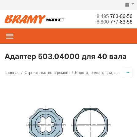
8 495
783-06-56
8 800
777-83-56
Адаптер 503.04000 для 40 вала
Главная
Строительство и ремонт
Ворота, рольставни, шлагбаумы,
/
/