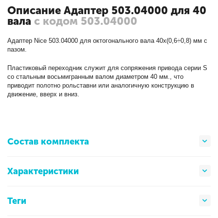
Описание Адаптер 503.04000 для 40
вала
с кодом 503.04000
Адаптер Nice 503.04000 для октогонального вала 40х(0,6÷0,8) мм c
пазом.
Пластиковый переходник служит для сопряжения привода серии S
со стальным восьмигранным валом диаметром 40 мм., что
приводит полотно рольставни или аналогичную конструкцию в
движение, вверх и вниз.
Состав комплекта
Характеристики
Теги