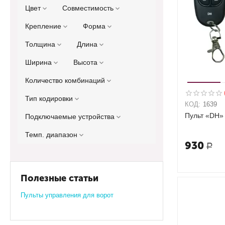
Цвет
Совместимость
Крепление
Форма
Толщина
Длина
Ширина
Высота
Количество комбинаций
Тип кодировки
КОД:
1639
Пульт «DH»
Подключаемые устройства
Темп. диапазон
930
Р
Полезные статьи
Пульты управления для ворот