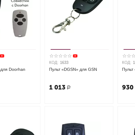
КОД:
1633
КОД:
 для Doorhan
Пульт «DGSN» для GSN
Пульт
1 013
930
Р