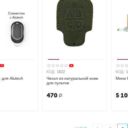
КОД:
1622
КОД:
 для Alutech
Чехол из натуральной кожи
Мини
для пультов
470
5 1
Р