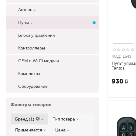
Антенны
Пульты
Блоки управления
Контроллеры
КОД:
1643
GSM и Wi-Fi модули
Пульт упра
Tantos
Комплекты
930
Р
Оборудование
Фильтры товаров
Бренд (1)
Тип товара
Применяется
Цена