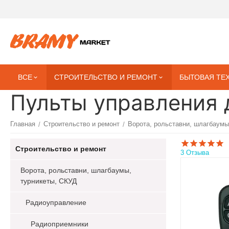
ВСЕ
СТРОИТЕЛЬСТВО И РЕМОНТ
БЫТОВАЯ ТЕ
Пульты управления 
Главная
Строительство и ремонт
Ворота, рольставни, шлагбаумы
/
/
Строительство и ремонт
3 Отзыва
Ворота, рольставни, шлагбаумы,
турникеты, СКУД
Радиоуправление
Радиоприемники