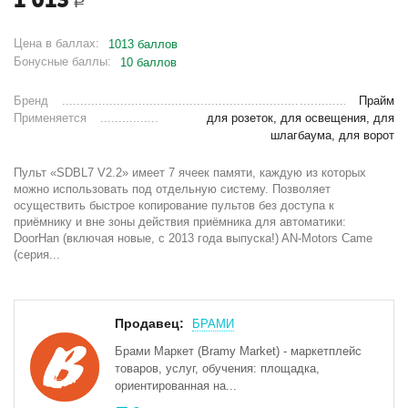
Р
Цена в баллах:
1013 баллов
Бонусные баллы:
10 баллов
Бренд
Прайм
Применяется
для розеток, для освещения, для
шлагбаума, для ворот
Пульт «SDBL7 V2.2» имеет 7 ячеек памяти, каждую из которых
можно использовать под отдельную систему. Позволяет
осуществить быстрое копирование пультов без доступа к
приёмнику и вне зоны действия приёмника для автоматики:
DoorHan (включая новые, с 2013 года выпуска!) AN-Motors Came
(серия...
Продавец:
БРАМИ
Брами Маркет (Bramy Market) - маркетплейс
товаров, услуг, обучения: площадка,
ориентированная на...