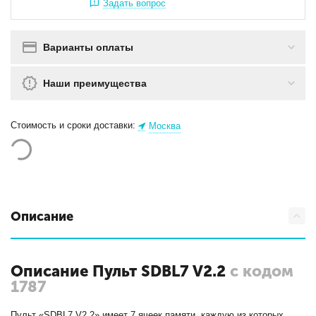
Задать вопрос
Варианты оплаты
Наши преимущества
Стоимость и сроки доставки:
Москва
Описание
Описание Пульт SDBL7 V2.2
с кодом
1787
Пульт «SDBL7 V2.2» имеет 7 ячеек памяти, каждую из которых