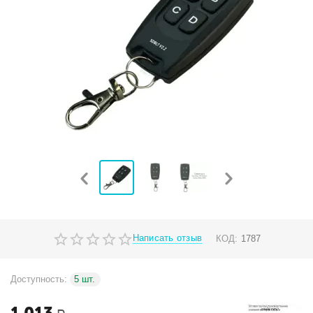
Написать отзыв
КОД:
1787
Доступность:
5 шт.
1 013