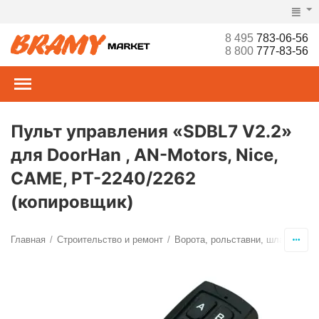
8 495
783-06-56
8 800
777-83-56
Пульт управления «SDBL7 V2.2»
для DoorНаn , AN-Motors, Nice,
CAME, PT-2240/2262
(копировщик)
Главная
Строительство и ремонт
Ворота, рольставни, шлагбаумы,
/
/