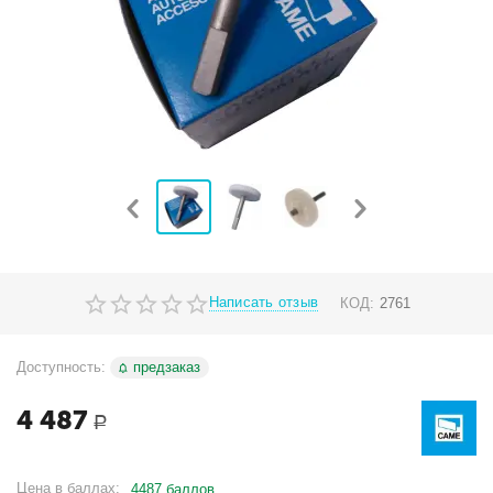
Написать отзыв
КОД:
2761
Доступность:
предзаказ
4 487
Р
Цена в баллах:
4487 баллов