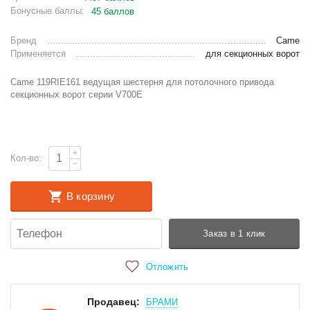
Бонусные баллы:
45 баллов
Бренд
Came
Применяется
для секционных ворот
Came 119RIE161 ведущая шестерня для потолочного привода
секционных ворот серии V700E
+
Кол-во:
−
В корзину
Заказ в 1 клик
Отложить
Продавец:
БРАМИ