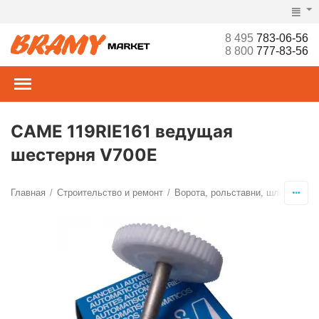
8 495
783-06-56
8 800
777-83-56
CAME 119RIE161 ведущая
шестерня V700E
Главная
Строительство и ремонт
Ворота, рольставни, шлагбаумы,
/
/