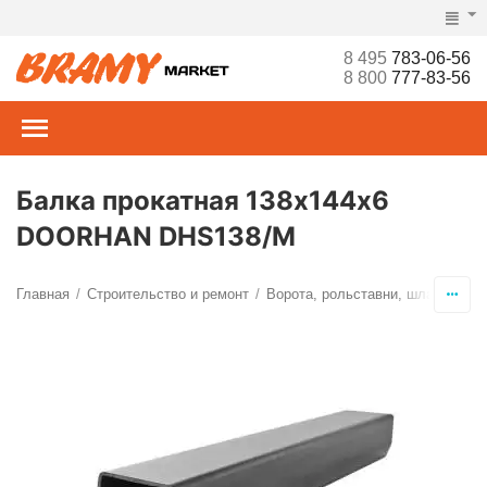
8 495
783-06-56
8 800
777-83-56
Балка прокатная 138х144х6
DOORHAN DHS138/M
Главная
Строительство и ремонт
Ворота, рольставни, шлагбаумы,
/
/