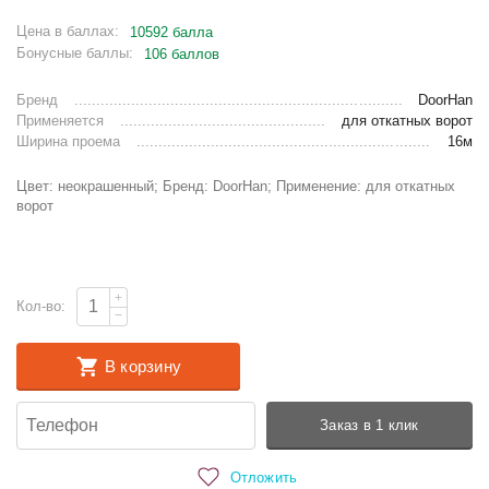
Цена в баллах:
10592 балла
Бонусные баллы:
106 баллов
Бренд
DoorHan
Применяется
для откатных ворот
Ширина проема
16м
Цвет: неокрашенный; Бренд: DoorHan; Применение: для откатных
ворот
+
Кол-во:
−
В корзину
Заказ в 1 клик
Отложить