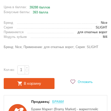
Цена в баллах:
39288 баллов
Бонусные баллы:
393 балла
Бренд
Nice
Серия
SLIGHT
Применяется
для откатных ворот
Модуль зубьев
М4
Бренд: Nice; Применение: для откатных ворот; Серия: SLIGHT
+
Кол-во:
−
Отложить
В корзину
Продавец:
БРАМИ
Брами Маркет (Bramy Market) - маркетплейс