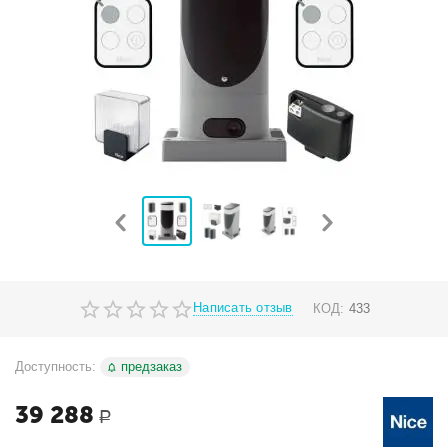
Написать отзыв
КОД:
433
Доступность:
предзаказ
39 288
Р