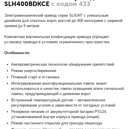
SLH400BDKCE
с кодом 433
Электромеханический привод серии SLIGHT с уникальным
дизайном для откатных ворот массой до 400 килограмм с шириной
проема до 6 метров.
Компактная вертикальная конфигурация привода упрощает
установку привода в условиях ограниченного пространства.
Особенности:
Амперометрическая технология обнаружения препятствий
Режим энергосбережения
Плавный старт и остановка
Интегрированная многофункциональная лампа: может
использоваться в качестве лампы освещения и/или сигнальной
лампы, предупреждающей о движении ворот
Встроенный температурный датчик – автоматическое
регулирование усилия в зависимости от погодных условий
Резервное питание от аккумуляторной батареи PS124,
устанавливаемой внутри корпуса привода (опция)
Режим частичного открытия для прохода пешехода