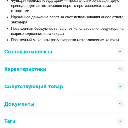
Функция «ведомый/ведущий» — простая синхронизация двух
приводов для автоматизации ворот с противоположными
створками
Идеальное движение ворот за счет использования абсолютного
энкодера
Повышенная бесшумность, за счет использования редуктора на
шарикоподшипниковых опорах
Практичный механизм разблокировки металлическим ключом
Состав комплекта
Характеристики
Сопутствующий товар
Документы
Теги