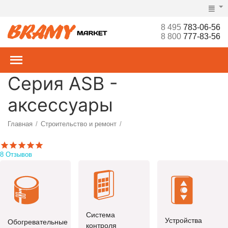
8 495
783-06-56
8 800
777-83-56
Серия ASB -
аксессуары
Главная
Строительство и ремонт
/
/
Ворота, рольставни, шлагбаумы, турникеты, СКУД
Аксессуары
/
/
8 Отзывов
Система
Устройства
Обогревательные
контроля