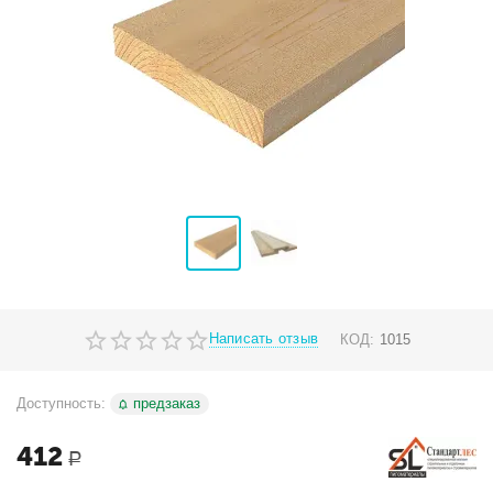
Написать отзыв
КОД:
1015
Доступность:
предзаказ
412
Р