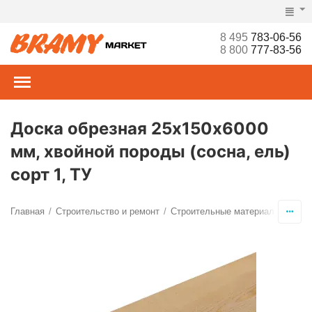
8 495
783-06-56
8 800
777-83-56
Доска обрезная 25х150х6000
мм, хвойной породы (сосна, ель)
сорт 1, ТУ
Главная
Строительство и ремонт
Строительные материалы
Пил
/
/
/