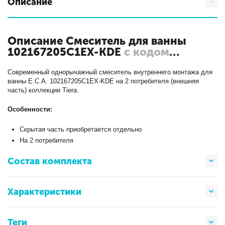
Описание
Описание Смеситель для ванны
102167205C1EX-KDE
с кодом
102167205C1EX-KDE
Современный однорычажный смеситель внутреннего монтажа для
ванны E.C.A. 102167205C1EX-KDE на 2 потребителя (внешняя
часть) коллекции Tiera.
Особенности:
Скрытая часть приобретается отдельно
На 2 потребителя
Состав комплекта
Характеристики
Теги