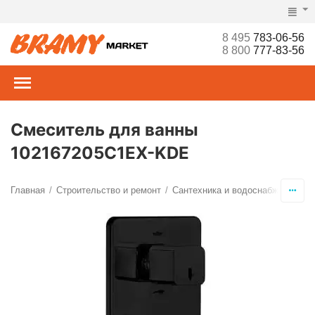
8 495
783-06-56
8 800
777-83-56
Смеситель для ванны
102167205C1EX-KDE
Главная
Строительство и ремонт
Сантехника и водоснабжение
С
/
/
/