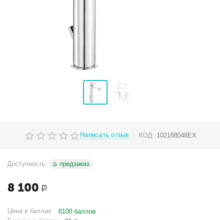
Написать отзыв
КОД:
102188048EX
Доступность:
предзаказ
8 100
Р
Цена в баллах:
8100 баллов