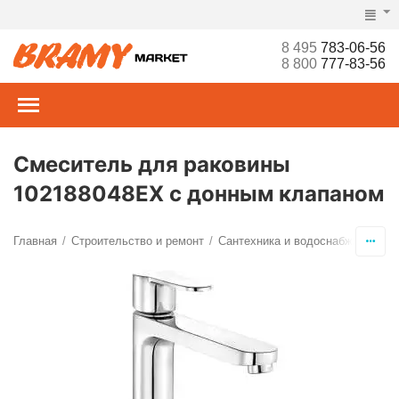
8 495
783-06-56
8 800
777-83-56
Смеситель для раковины
102188048EX с донным клапаном
Главная
Строительство и ремонт
Сантехника и водоснабжение
С
/
/
/