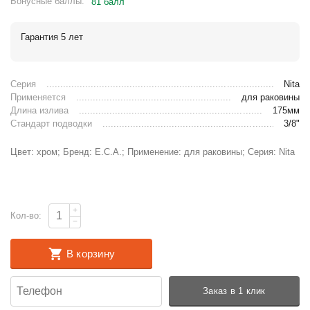
Бонусные баллы:
81 балл
Гарантия 5 лет
Серия
Nita
Применяется
для раковины
Длина излива
175мм
Стандарт подводки
3/8"
Цвет: хром; Бренд: E.C.A.; Применение: для раковины; Серия: Nita
+
Кол-во:
−
В корзину
Заказ в 1 клик