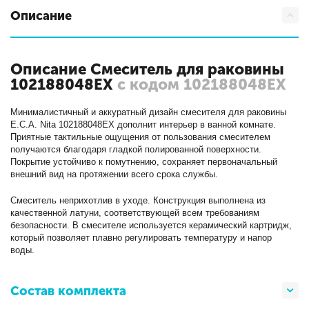
Описание
Описание Смеситель для раковины
102188048EX
с кодом 102188048EX
Минималистичный и аккуратный дизайн смесителя для раковины
E.C.A. Nita 102188048EX дополнит интерьер в ванной комнате.
Приятные тактильные ощущения от пользования смесителем
получаются благодаря гладкой полированной поверхности.
Покрытие устойчиво к помутнению, сохраняет первоначальный
внешний вид на протяжении всего срока службы.
Смеситель неприхотлив в уходе. Конструкция выполнена из
качественной латуни, соответствующей всем требованиям
безопасности. В смесителе используется керамический картридж,
который позволяет плавно регулировать температуру и напор
воды.
Состав комплекта