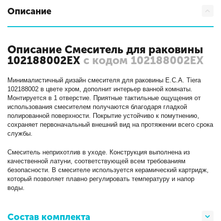
Описание
Описание Смеситель для раковины
102188002EX
с кодом 102188002EX
Минималистичный дизайн смесителя для раковины E.C.A. Tiera
102188002 в цвете хром, дополнит интерьер ванной комнаты.
Монтируется в 1 отверстие. Приятные тактильные ощущения от
использования смесителем получаются благодаря гладкой
полированной поверхности. Покрытие устойчиво к помутнению,
сохраняет первоначальный внешний вид на протяжении всего срока
службы.
Смеситель неприхотлив в уходе. Конструкция выполнена из
качественной латуни, соответствующей всем требованиям
безопасности. В смесителе используется керамический картридж,
который позволяет плавно регулировать температуру и напор
воды.
Состав комплекта