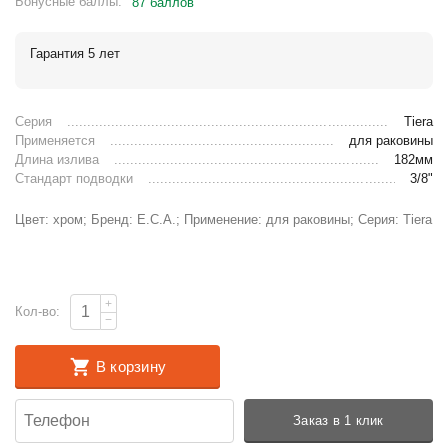
Бонусные баллы:
87 баллов
Гарантия 5 лет
Серия
Tiera
Применяется
для раковины
Длина излива
182мм
Стандарт подводки
3/8"
Цвет: хром; Бренд: E.C.A.; Применение: для раковины; Серия: Tiera
+
Кол-во:
−
В корзину
Заказ в 1 клик