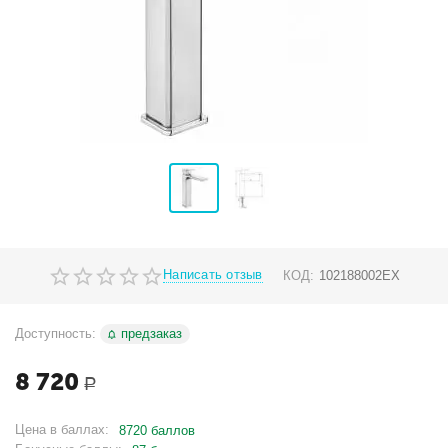
Написать отзыв
КОД:
102188002EX
Доступность:
предзаказ
8 720
Р
Цена в баллах:
8720 баллов