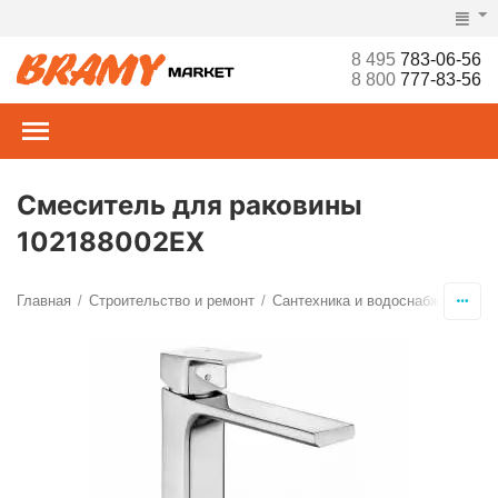
8 495
783-06-56
8 800
777-83-56
Смеситель для раковины
102188002EX
Главная
Строительство и ремонт
Сантехника и водоснабжение
С
/
/
/