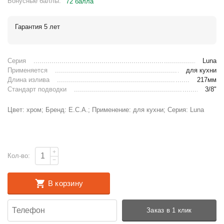
Бонусные баллы:
72 балла
Гарантия 5 лет
Серия
Luna
Применяется
для кухни
Длина излива
217мм
Стандарт подводки
3/8"
Цвет: хром; Бренд: E.C.A.; Применение: для кухни; Серия: Luna
+
Кол-во:
−
В корзину
Заказ в 1 клик