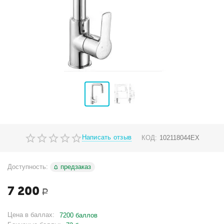
Написать отзыв
КОД:
102118044EX
Доступность:
предзаказ
7 200
Р
Цена в баллах:
7200 баллов