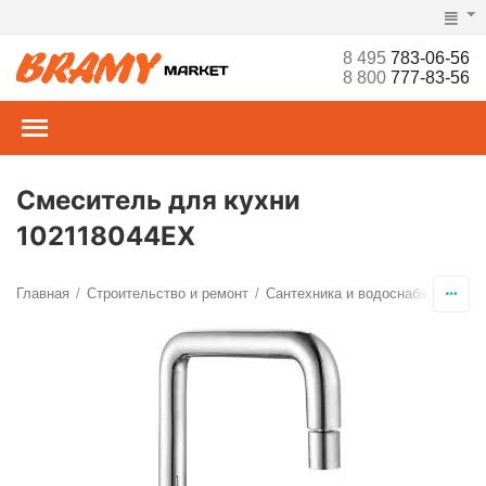
8 495
783-06-56
8 800
777-83-56
Смеситель для кухни
102118044EX
Главная
Строительство и ремонт
Сантехника и водоснабжение
С
/
/
/