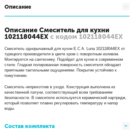
Описание
Описание Смеситель для кухни
102118044EX
с кодом 102118044EX
Смеситель однорычажный для кухни E.C.A. Luna 102118044EX от
турецкого производителя в цвете хром с поворотным изливом.
Монтируется на сантехнику. Подойдет для кухни в современном
стиле. Гладкая полированная поверхность смесителя обладает
приятными тактильными ощущениями. Покрытие устойчиво к
помутнению.
Смеситель неприхотлив в уходе. Конструкция выполнена из
качественной латуни, соответствующей всем требованиям
безопасности. В смесителе используется керамический картридж,
который позволяет плавно регулировать температуру и напор
воды.
Состав комплекта