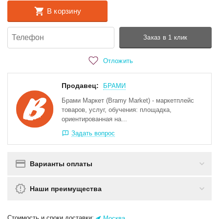
В корзину
Заказ в 1 клик
Отложить
Продавец:
БРАМИ
Брами Маркет (Bramy Market) - маркетплейс
товаров, услуг, обучения: площадка,
ориентированная на...
Задать вопрос
Варианты оплаты
Наши преимущества
Стоимость и сроки доставки:
Москва