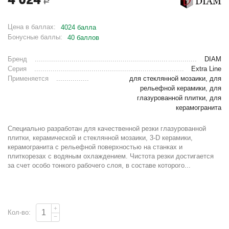
Р
Цена в баллах:
4024 балла
Бонусные баллы:
40 баллов
Бренд
DIAM
Серия
Extra Line
Применяется
для стеклянной мозаики, для
рельефной керамики, для
глазурованной плитки, для
керамогранита
Специально разработан для качественной резки глазурованной
плитки, керамической и стеклянной мозаики, 3-D керамики,
керамогранита с рельефной поверхностью на станках и
плиткорезах с водяным охлаждением. Чистота резки достигается
за счет особо тонкого рабочего слоя, в составе которого...
+
Кол-во:
−