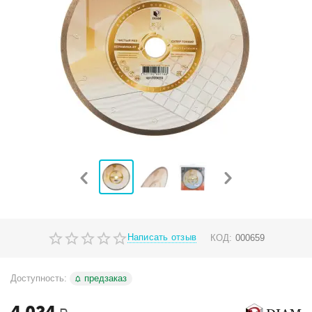
Написать отзыв
КОД:
000659
Доступность:
предзаказ
4 024