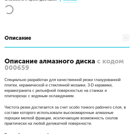
Описание
Описание алмазного диска
с кодом
000659
Специально разработан для качественной резки глазурованной
плитки, керамической и стеклянной мозаики, 3-D керамики,
керамогранита с рельефной поверхностью на станках и
плиткорезах с водяным охлаждением.
Чистота резки достигается за счет особо тонкого рабочего слоя, в
составе которого использовали высокомарочные алмазные
порошки мелкой фракции, исключающие возможность сколов
практически на любой деликатной поверхности.