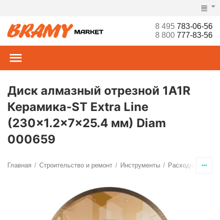
8 495
783-06-56
8 800
777-83-56
Диск алмазный отрезной 1A1R
Керамика-ST Extra Line
(230x1.2x7x25.4 мм) Diam
000659
Главная
Строительство и ремонт
Инструменты
Расходные мате
/
/
/