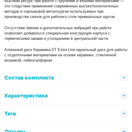
Высокий ресурс при работе с хрупкими и вязкими материалами —
это следствие применения современных высокотехнологичных
методик в порошковой металлургии используемых при
производстве связок для рабочего слоя премиальных кругов.
Отсутствие биения и дополнительных вибраций при работе
позволяет добиваться специальная конструкция корпуса с
термическими швами и утолщением в центральной части.
Алмазный диск Керамика-ST Extra Line идеальный диск для работы
с отделочными материалами на основе керамики, стеклянной
мозаикой, лейкосапфиром.
Состав комплекта
Характеристики
Теги
Отзывы