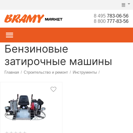
8 495
783-06-56
8 800
777-83-56
Бензиновые
затирочные машины
Главная
Строительство и ремонт
Инструменты
/
/
/
Оборудование для бетонных работ
Затирочные машины
/
/