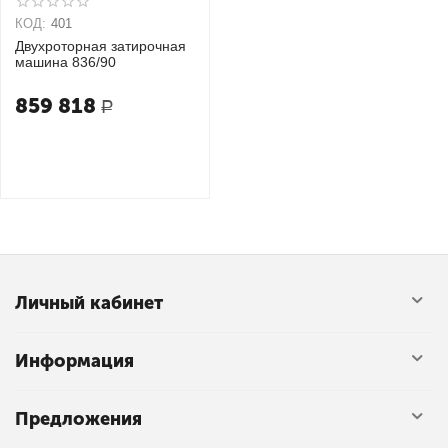
КОД:
401
Двухроторная затирочная
машина 836/90
859 818
Р
Личный кабинет
Информация
Предложения