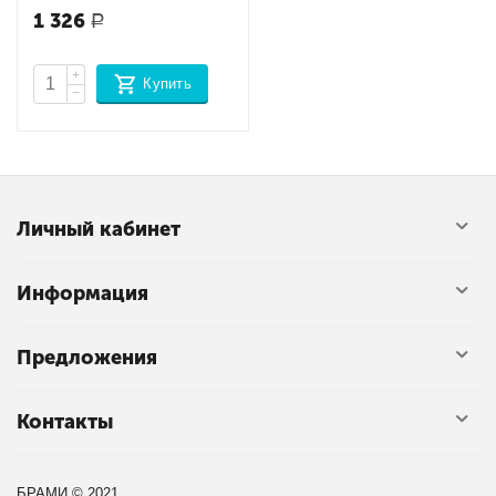
1 326
Р
+
Купить
−
Личный кабинет
Информация
Предложения
Контакты
БРАМИ © 2021