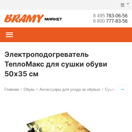
8 495
783-06-56
8 800
777-83-56
Электроподогреватель
ТеплоМакс для сушки обуви
50х35 см
Главная
Обувь
Аксессуары для ухода за обувью
Сушилки и фо
/
/
/