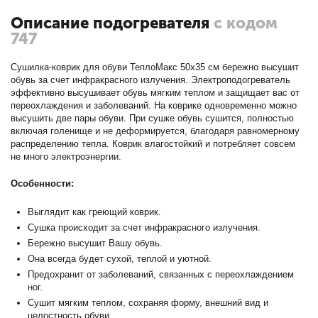
Описание подогревателя
с кодом
747
Сушилка-коврик для обуви ТеплоМакс 50х35 см бережно высушит
обувь за счет инфракрасного излучения. Электроподогреватель
эффективно высушивает обувь мягким теплом и защищает вас от
переохлаждения и заболеваний. На коврике одновременно можно
высушить две пары обуви. При сушке обувь сушится, полностью
включая голенище и не деформируется, благодаря равномерному
распределению тепла. Коврик влагостойкий и потребляет совсем
не много электроэнергии.
Особенности:
Выглядит как греющий коврик.
Сушка происходит за счет инфракрасного излучения.
Бережно высушит Вашу обувь.
Она всегда будет сухой, теплой и уютной.
Предохранит от заболеваний, связанных с переохлаждением
ног.
Сушит мягким теплом, сохраняя форму, внешний вид и
целостность обуви.