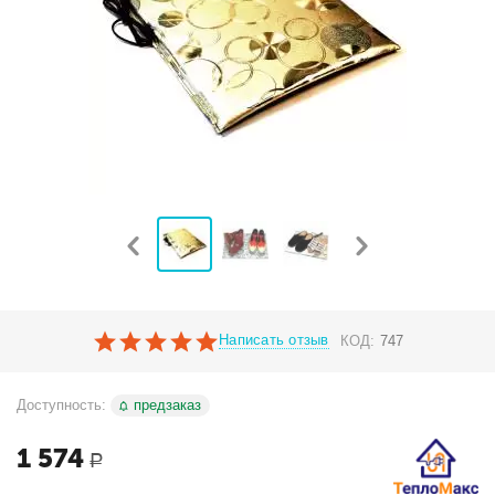
Написать отзыв
КОД:
747
Доступность:
предзаказ
1 574
Р