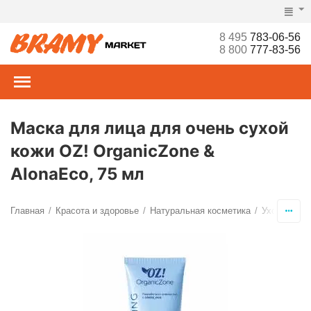
8 495
783-06-56
8 800
777-83-56
Маска для лица для очень сухой
кожи OZ! OrganicZone &
AlonaEco, 75 мл
Главная
Красота и здоровье
Натуральная косметика
Уход за ли
/
/
/