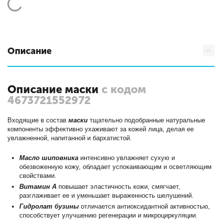
Описание
Описание маски
с кодом
4673721552972
Входящие в состав
маски
тщательно подобранные натуральные
компоненты эффективно ухаживают за кожей лица, делая ее
увлажненной, напитанной и бархатистой.
Масло шиповника
интенсивно увлажняет сухую и
обезвоженную кожу, обладает успокаивающим и осветляющим
свойствами.
Витамин А
повышает эластичность кожи, смягчает,
разглаживает ее и уменьшает выраженность шелушений.
Гидролат бузины
отличается антиоксидантной активностью,
способствует улучшению регенерации и микроциркуляции.