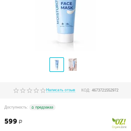
Написать отзыв
КОД:
4673721552972
Доступность:
предзаказ
599
Р