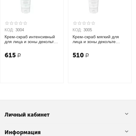
КОД:
3004
КОД:
3005
Крем-скраб интенсивный
Крем-скраб мягкий для
для лица и зоны декольте
лица и зоны декольте
KLEONA
KLEONA
615
510
Р
Р
Личный кабинет
Информация