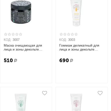
КОД:
3007
КОД:
3003
Маска очищающая для
Гоммаж деликатный для
лица и зоны декольте
лица и зоны декольте
KLEONA
KLEONA
510
690
Р
Р