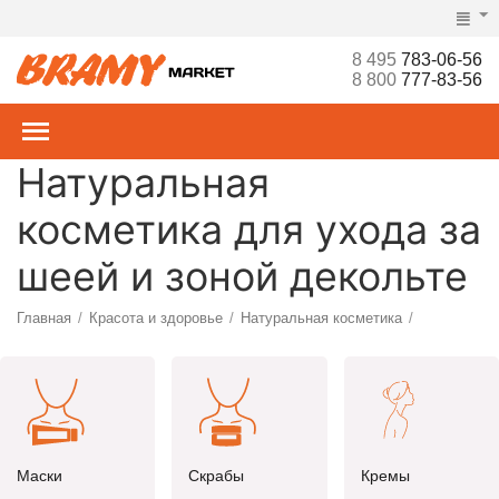
8 495
783-06-56
8 800
777-83-56
Натуральная
косметика для ухода за
шеей и зоной декольте
Главная
Красота и здоровье
Натуральная косметика
/
/
/
Уход за лицом
/
Маски
Скрабы
Кремы