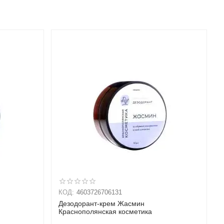
КОД:
4603726706131
Дезодорант-крем Жасмин
Краснополянская косметика