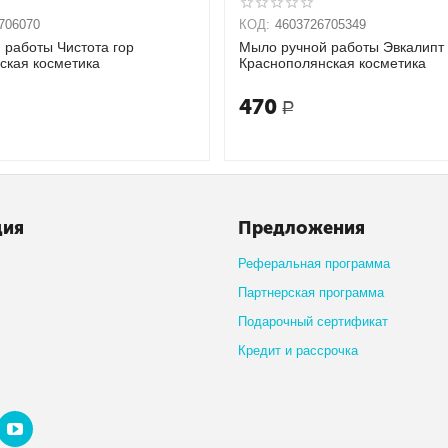
706070
КОД:
4603726705349
 работы Чистота гор
Мыло ручной работы Эвкалипт
ская косметика
Краснополянская косметика
470
Р
ция
Предложения
Реферальная программа
Партнерская программа
Подарочный сертификат
Кредит и рассрочка