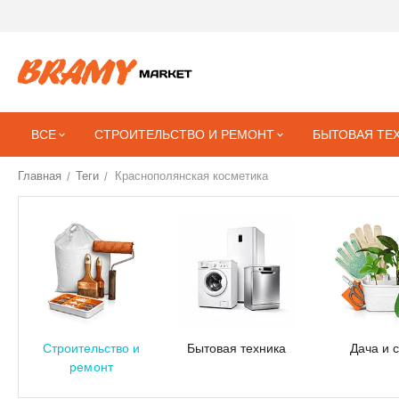
ВСЕ
СТРОИТЕЛЬСТВО И РЕМОНТ
БЫТОВАЯ ТЕ
Главная
Теги
Краснополянская косметика
/
/
Строительство и
Бытовая техника
Дача и 
ремонт