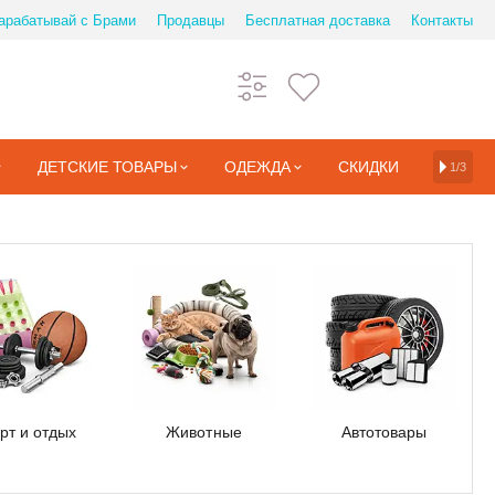
арабатывай с Брами
Продавцы
Бесплатная доставка
Контакты
ДЕТСКИЕ ТОВАРЫ
ОДЕЖДА
СКИДКИ
1/3
рт и отдых
Животные
Автотовары