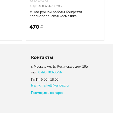
КОД:
4603726705295
Мыло ручной работы Конфетти
Краснополянская косметика
470
Р
Контакты
г. Москва, ул. Б. Косинская, дом 18Б
тел.
8 495 783-06-56
Пн-Пт 9.00 - 18.00
bramy.market@yandex.ru
Посмотреть на карте