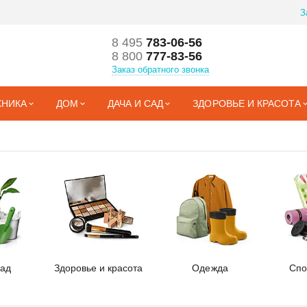
З
8 495
783-06-56
8 800
777-83-56
Заказ обратного звонка
ХНИКА
ДОМ
ДАЧА И САД
ЗДОРОВЬЕ И КРАСОТА
сад
Здоровье и красота
Одежда
Спо