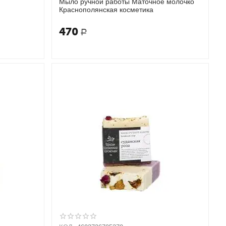
Мыло ручной работы Маточное молочко
Краснополянская косметика
470
Р