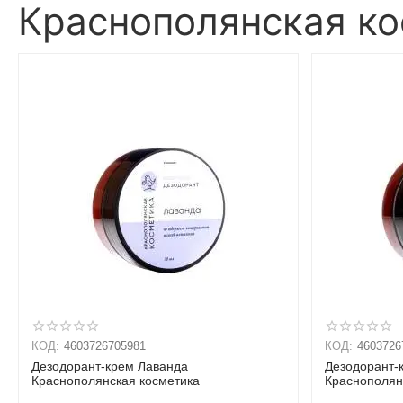
Краснополянская к
КОД:
4603726705981
КОД:
4603726
Дезодорант-крем Лаванда
Дезодорант
Краснополянская косметика
Краснополян