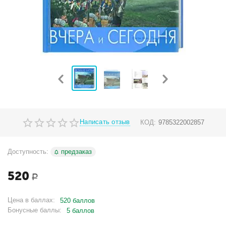
Написать отзыв
КОД:
9785322002857
Доступность:
предзаказ
520
Р
Цена в баллах:
520 баллов
Бонусные баллы:
5 баллов