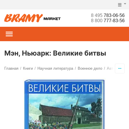
8 495
783-06-56
8 800
777-83-56
Мэн, Ньюарк: Великие битвы
Главная
Книги
Научная литература
Военное дело
Автор Мэн 
/
/
/
/