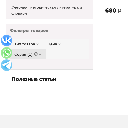
нашей план
Учебная, методическая литература и
680
Р
словари
Фильтры товаров
Тип товара
Цена
Серия (1)
Полезные статьи