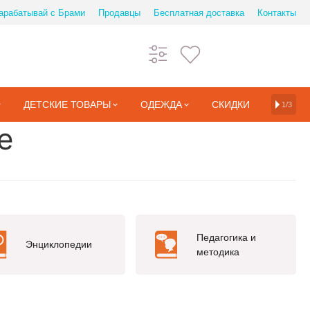
арабатывай с Брами
Продавцы
Бесплатная доставка
Контакты
ДЕТСКИЕ ТОВАРЫ
ОДЕЖДА
СКИДКИ
1/3
е
Педагогика и
Энциклопедии
методика