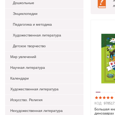
Х
Дошкольные
л
Энциклопедии
Педагогика и методика
Художественная литература
Детское творчество
Мир увлечений
Научная литература
Календари
Художественная литература
Искусство. Религия
КОД:
978517
Большая кни
Нехудожественная литература
динозаврах