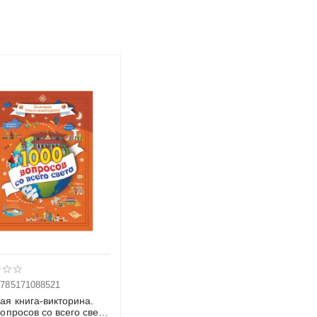
9785171088521
ая книга-викторина.
опросов со всего света