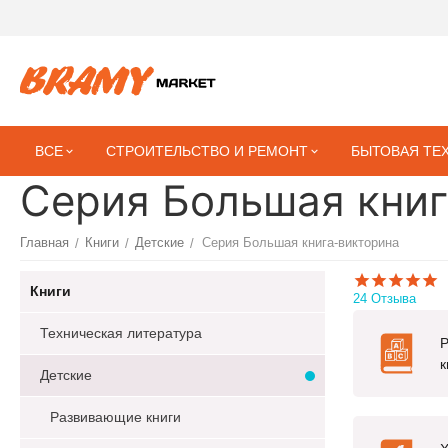
ВСЕ
СТРОИТЕЛЬСТВО И РЕМОНТ
БЫТОВАЯ ТЕ
Серия Большая книг
Главная
Книги
Детские
Серия Большая книга-викторина
/
/
/
Книги
24 Отзыва
Техническая литература
к
Детские
Развивающие книги