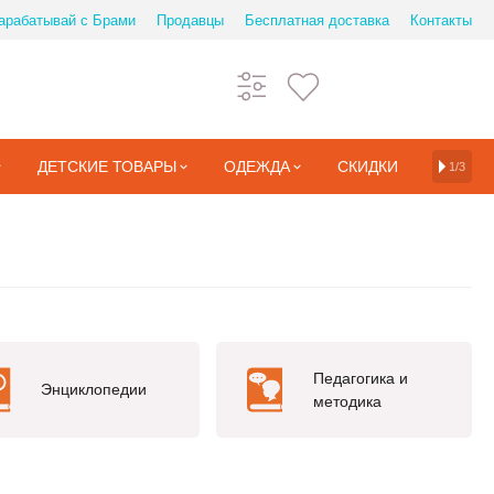
арабатывай с Брами
Продавцы
Бесплатная доставка
Контакты
ДЕТСКИЕ ТОВАРЫ
ОДЕЖДА
СКИДКИ
1/3
Педагогика и
Энциклопедии
методика