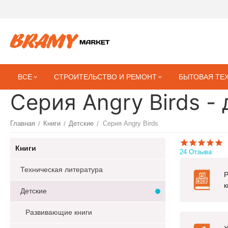
ВСЕ
СТРОИТЕЛЬСТВО И РЕМОНТ
БЫТОВАЯ ТЕ
Серия Angry Birds -
Главная
Книги
Детские
Серия Angry Birds
/
/
/
Книги
24 Отзыва
Техническая литература
к
Детские
Развивающие книги