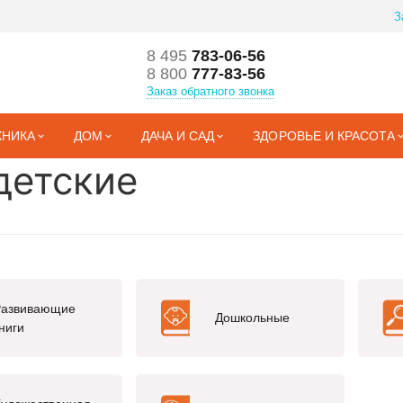
З
8 495
783-06-56
8 800
777-83-56
Заказ обратного звонка
ХНИКА
ДОМ
ДАЧА И САД
ЗДОРОВЬЕ И КРАСОТА
 детские
Развивающие
Дошкольные
ниги