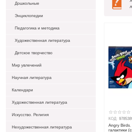
Х
Дошкольные
л
Энциклопедии
Педагогика и методика
Художественная литература
Детское творчество
Мир увлечений
Научная литература
Календари
Художественная литература
Искусство. Религия
КОД:
978538
Angry Birds
Нехудожественная литература
галактики (