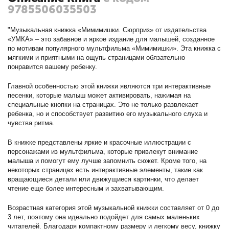
9785506035503
"Музыкальная книжка «Мимимишки. Сюрприз» от издательства
«УМКА» – это забавное и яркое издание для малышей, созданное
по мотивам популярного мультфильма «Мимимишки». Эта книжка с
мягкими и приятными на ощупь страницами обязательно
понравится вашему ребенку.
Главной особенностью этой книжки являются три интерактивные
песенки, которые малыш может активировать, нажимая на
специальные кнопки на страницах. Это не только развлекает
ребенка, но и способствует развитию его музыкального слуха и
чувства ритма.
В книжке представлены яркие и красочные иллюстрации с
персонажами из мультфильма, которые привлекут внимание
малыша и помогут ему лучше запомнить сюжет. Кроме того, на
некоторых страницах есть интерактивные элементы, такие как
вращающиеся детали или движущиеся картинки, что делает
чтение еще более интересным и захватывающим.
Возрастная категория этой музыкальной книжки составляет от 0 до
3 лет, поэтому она идеально подойдет для самых маленьких
читателей. Благодаря компактному размеру и легкому весу, книжку