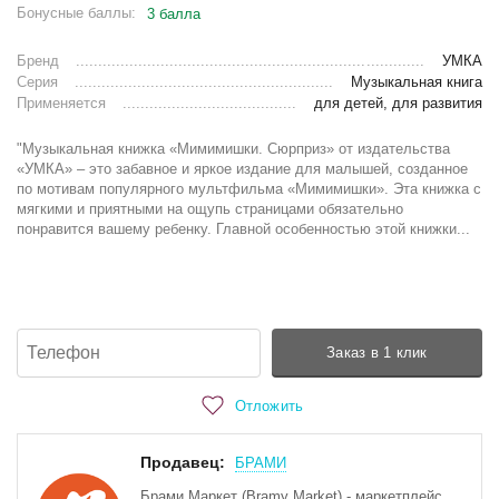
Бонусные баллы:
3 балла
Бренд
УМКА
Серия
Музыкальная книга
Применяется
для детей, для развития
"Музыкальная книжка «Мимимишки. Сюрприз» от издательства
«УМКА» – это забавное и яркое издание для малышей, созданное
по мотивам популярного мультфильма «Мимимишки». Эта книжка с
мягкими и приятными на ощупь страницами обязательно
понравится вашему ребенку. Главной особенностью этой книжки...
Заказ в 1 клик
Отложить
Продавец:
БРАМИ
Брами Маркет (Bramy Market) - маркетплейс