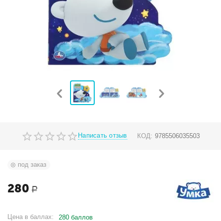
Написать отзыв
КОД:
9785506035503
под заказ
280
Р
Цена в баллах:
280 баллов