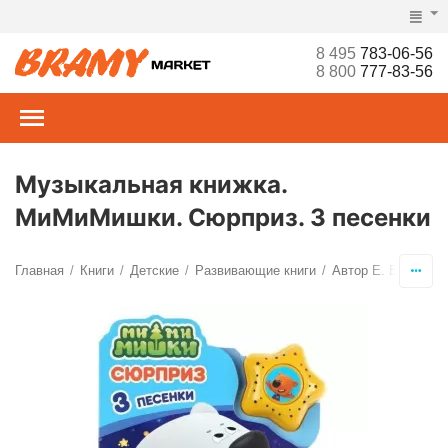
8 495
783-06-56
8 800
777-83-56
Музыкальная книжка.
МиМиМишки. Сюрприз. 3 песенки
Главная
Книги
Детские
Развивающие книги
Автор Е. Брынчик
/
/
/
/