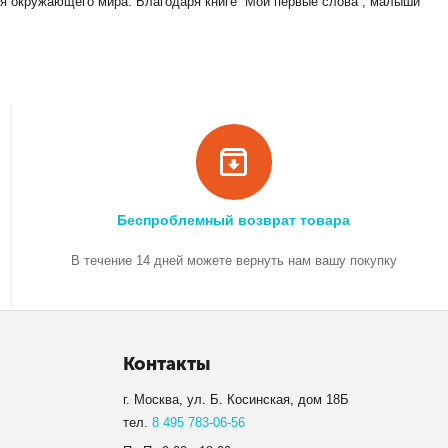
ия окружающего мира. Благодаря книге “Мои первые слова”, малыши
Беспроблемный возврат товара
В течение 14 дней можете вернуть нам вашу покупку
Контакты
г. Москва, ул. Б. Косинская, дом 18Б
тел.
8 495 783-06-56