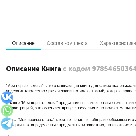
Описание
Состав комплекта
Характеристик
Описание Книга
с кодом 9785465036
“Мои первые слова” - это развивающая книга для самых маленьких ч
содержит множество ярких и забавных иллюстраций, которые привле
В книге “Мои первые слова” представлены самые разные темы, такие
иллюстрацией, что облегчает процесс обучения и позволяет малыш
Книга “Мои первые слова” также включает в себя разнообразные игр
на картинках определенные предметы или животных, называть их и 