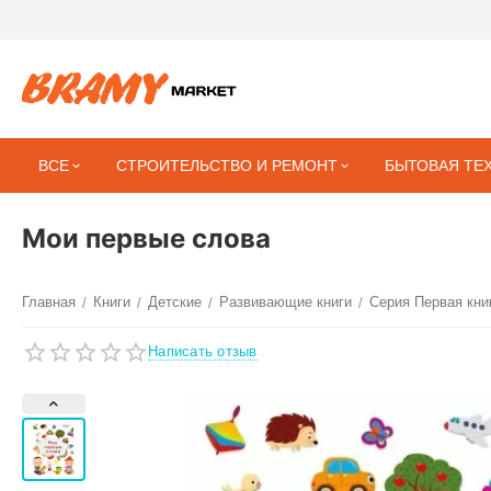
ВСЕ
СТРОИТЕЛЬСТВО И РЕМОНТ
БЫТОВАЯ ТЕ
Мои первые слова
Главная
Книги
Детские
Развивающие книги
Серия Первая кни
/
/
/
/
Написать отзыв