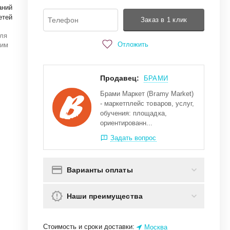
аний
етей
Заказ в 1 клик
для
Отложить
 им
Продавец:
БРАМИ
Брами Маркет (Bramy Market)
- маркетплейс товаров, услуг,
обучения: площадка,
ориентированн...
Задать вопрос
Варианты оплаты
Наши преимущества
Стоимость и сроки доставки:
Москва