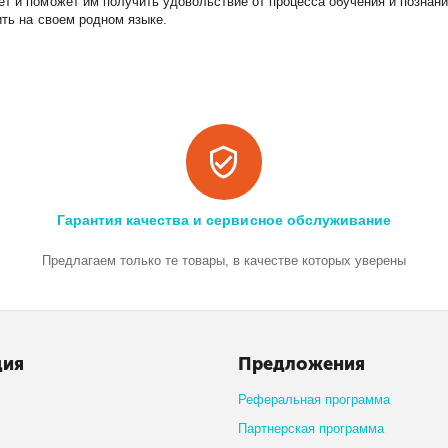
ет и поможет им получить удовольствие от процесса обучения и познан
ить на своем родном языке.
Гарантия качества и сервисное обслуживание
Предлагаем только те товары, в качестве которых уверены
ция
Предложения
Реферальная программа
Партнерская программа