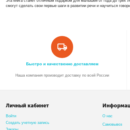
Эта книга станет отличным подарком для малышей от года до трех л
смогут сделать свои первые шаги в развитии речи и научиться говор
Быстро и качественно доставляем
Наша компания производит доставку по всей России
Личный кабинет
Информа
Войти
О нас
Создать учетную запись
Самовывоз
Заказы