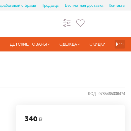
арабатывай с Брами
Продавцы
Бесплатная доставка
Контакты
ДЕТСКИЕ ТОВАРЫ
ОДЕЖДА
СКИДКИ
1/3
КОД:
9785465036474
340
Р