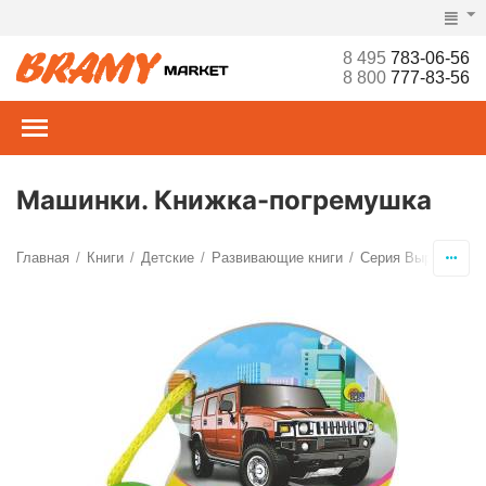
8 495
783-06-56
8 800
777-83-56
Машинки. Книжка-погремушка
Главная
Книги
Детские
Развивающие книги
Серия Вырубки на 
/
/
/
/