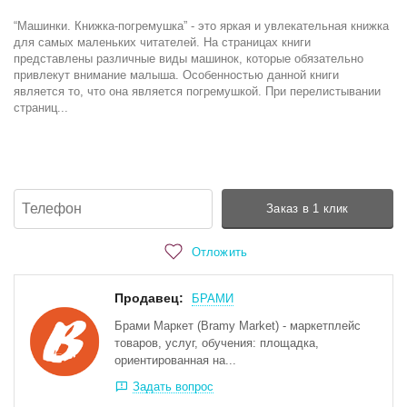
“Машинки. Книжка-погремушка” - это яркая и увлекательная книжка
для самых маленьких читателей. На страницах книги
представлены различные виды машинок, которые обязательно
привлекут внимание малыша. Особенностью данной книги
является то, что она является погремушкой. При перелистывании
страниц...
Заказ в 1 клик
Отложить
Продавец:
БРАМИ
Брами Маркет (Bramy Market) - маркетплейс
товаров, услуг, обучения: площадка,
ориентированная на...
Задать вопрос