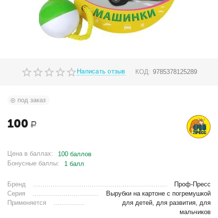
Написать отзыв
КОД:
9785378125289
под заказ
100
Р
Цена в баллах:
100 баллов
Бонусные баллы:
1 балл
Бренд
Проф-Пресс
Серия
Вырубки на картоне с погремушкой
Применяется
для детей, для развития, для
мальчиков