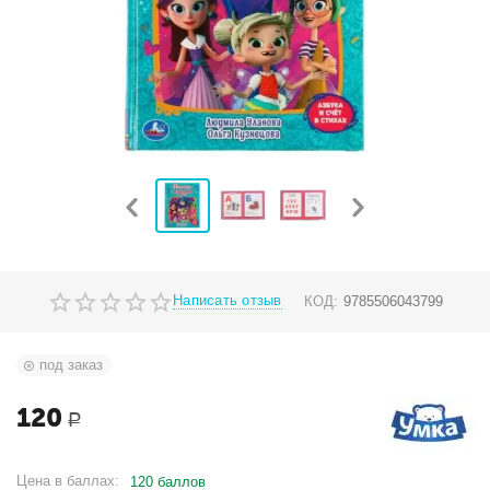
Написать отзыв
КОД:
9785506043799
под заказ
120
Р
Цена в баллах:
120 баллов