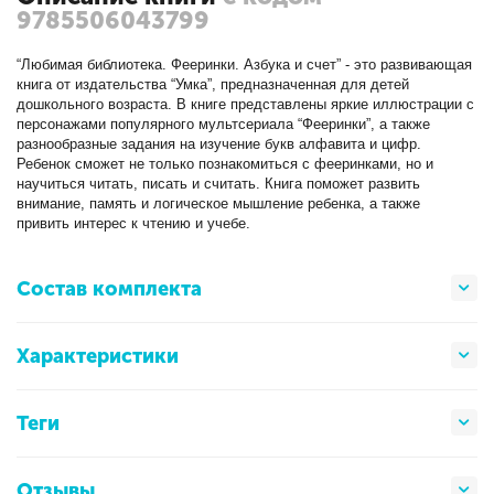
9785506043799
“Любимая библиотека. Фееринки. Азбука и счет” - это развивающая
книга от издательства “Умка”, предназначенная для детей
дошкольного возраста. В книге представлены яркие иллюстрации с
персонажами популярного мультсериала “Фееринки”, а также
разнообразные задания на изучение букв алфавита и цифр.
Ребенок сможет не только познакомиться с фееринками, но и
научиться читать, писать и считать. Книга поможет развить
внимание, память и логическое мышление ребенка, а также
привить интерес к чтению и учебе.
Состав комплекта
Характеристики
Теги
Отзывы