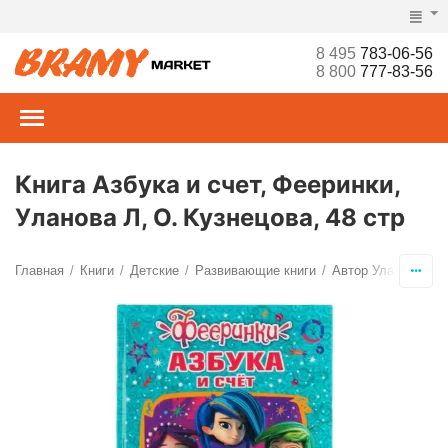
8 495
783-06-56
8 800
777-83-56
Книга Азбука и счет, Фееринки,
Уланова Л, О. Кузнецова, 48 стр
Главная
Книги
Детские
Развивающие книги
Автор Уланова Л.Г
/
/
/
/