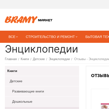
ВСЕ
СТРОИТЕЛЬСТВО И РЕМОНТ
БЫТОВАЯ ТЕ
Энциклопедии
Главная
Книги
Детские
Энциклопедии
Отзывы - Энциклопеди
/
/
/
/
Книги
ОТЗЫВЫ
Детские
Развивающие книги
Дошкольные