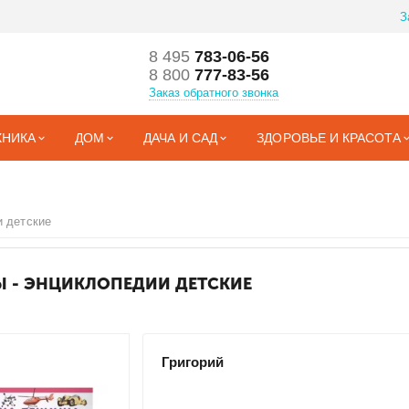
З
8 495
783-06-56
8 800
777-83-56
Заказ обратного звонка
ХНИКА
ДОМ
ДАЧА И САД
ЗДОРОВЬЕ И КРАСОТА
и детские
 - ЭНЦИКЛОПЕДИИ ДЕТСКИЕ
Григорий