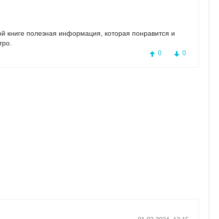
той книге полезная информация, которая понравится и
тро.
0
0