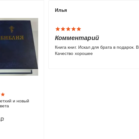
Илья
Комментарий
Книга книг. Искал для брата в подарок. В тако
Качество хорошее
етхий и новый
цвета
Р