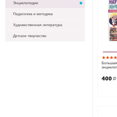
Энциклопедии
Педагогика и методика
Художественная литература
Детское творчество
Большая
энцикло
Наука, т
информа
400
Р