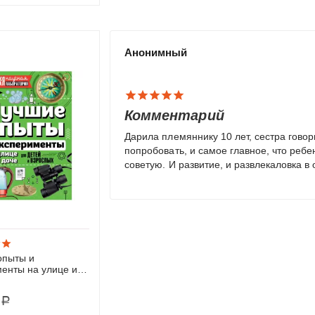
Анонимный
Комментарий
Дарила племяннику 10 лет, сестра говор
попробовать, и самое главное, что ребе
советую. И развитие, и развлекаловка в 
опыты и
енты на улице и
 (АСТ)
Р