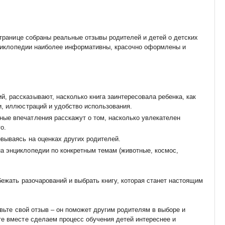
транице собраны реальные отзывы родителей и детей о детских
нциклопедии наиболее информативны, красочно оформлены и
, рассказывают, насколько книга заинтересовала ребенка, как
и, иллюстраций и удобство использования.
ные впечатления расскажут о том, насколько увлекателен
о.
овываясь на оценках других родителей.
а энциклопедии по конкретным темам (животные, космос,
ежать разочарований и выбрать книгу, которая станет настоящим
вьте свой отзыв – он поможет другим родителям в выборе и
е вместе сделаем процесс обучения детей интереснее и