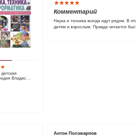
Комментарий
Наука и техника всегда идут рядом. В э
детям и взрослым. Правда читается быс
 детская
педия Владис.
ехника и
тика.
Антон Поликарпов