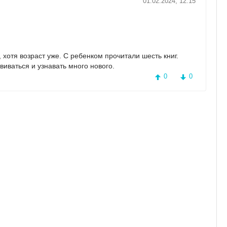
01.02.2024, 12:15
 хотя возраст уже. С ребенком прочитали шесть книг.
виваться и узнавать много нового.
0
0