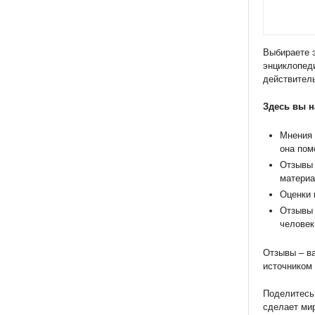
Выбираете э
энциклопед
действител
Здесь вы н
Мнения 
она пом
Отзывы 
материа
Оценки 
Отзывы 
человек 
Отзывы – ва
источником 
Поделитесь 
сделает ми