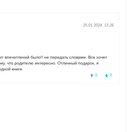
25.01.2024, 13:26
ит впечатлений было!! не передать словами. Все хочет
нку, что родителю интересно. Отличный подарок, я
одной книге.
0
0