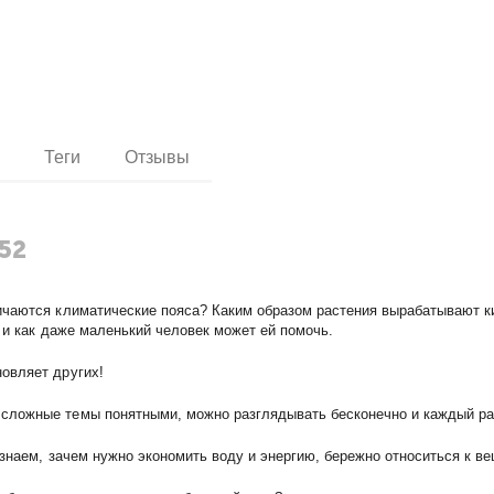
и
Теги
Отзывы
52
личаются климатические пояса? Каким образом растения вырабатывают 
 и как даже маленький человек может ей помочь.
овляет других!
сложные темы понятными, можно разглядывать бесконечно и каждый ра
узнаем, зачем нужно экономить воду и энергию, бережно относиться к в