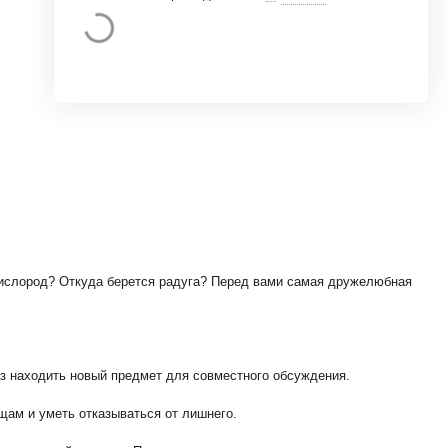
кислород? Откуда берется радуга? Перед вами самая дружелюбная
з находить новый предмет для совместного обсуждения.
ещам и уметь отказываться от лишнего.