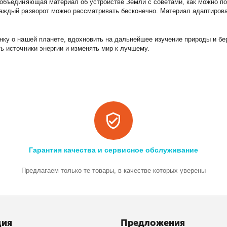
, объединяющая материал об устройстве Земли с советами, как можно 
каждый разворот можно рассматривать бесконечно. Материал адаптиров
енку о нашей планете, вдохновить на дальнейшее изучение природы и б
ь источники энергии и изменять мир к лучшему.
Гарантия качества и сервисное обслуживание
Предлагаем только те товары, в качестве которых уверены
ция
Предложения