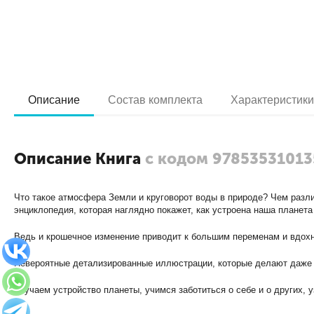
Описание
Состав комплекта
Характеристик
Описание Книга
с кодом 97853531013
Что такое атмосфера Земли и круговорот воды в природе? Чем раз
энциклопедия, которая наглядно покажет, как устроена наша планета
Ведь и крошечное изменение приводит к большим переменам и вдохн
Невероятные детализированные иллюстрации, которые делают даже 
Изучаем устройство планеты, учимся заботиться о себе и о других, 