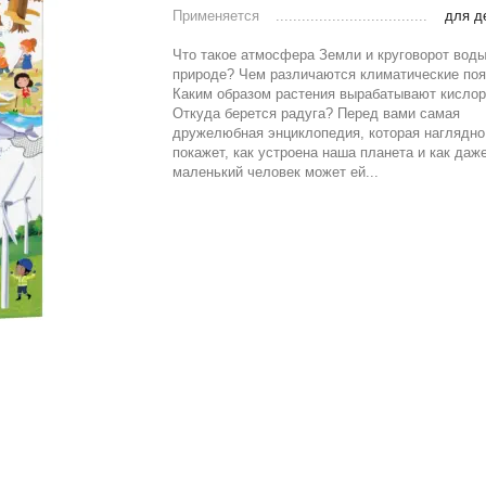
Применяется
для д
Что такое атмосфера Земли и круговорот воды
природе? Чем различаются климатические по
Каким образом растения вырабатывают кисло
Откуда берется радуга? Перед вами самая
дружелюбная энциклопедия, которая наглядно
покажет, как устроена наша планета и как даж
маленький человек может ей...