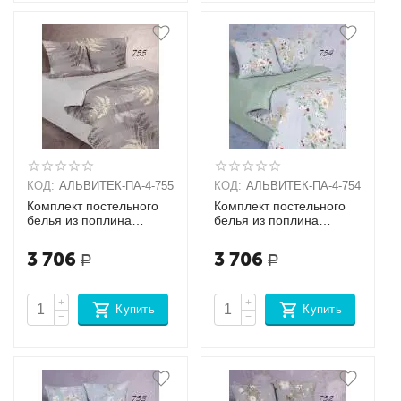
КОД:
АЛЬВИТЕК-ПA-4-755
КОД:
АЛЬВИТЕК-ПA-4-754
Комплект постельного
Комплект постельного
белья из поплина
белья из поплина
Семейный + 2
Семейный + 2
наволочки (70х70)
наволочки (70х70)
3 706
3 706
Р
Р
+
+
Купить
Купить
−
−