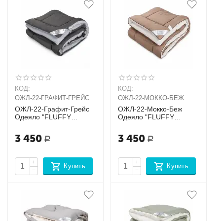
КОД:
КОД:
ОЖЛ-22-ГРАФИТ-ГРЕЙС
ОЖЛ-22-МОККО-БЕЖ
ОЖЛ-22-Графит-Грейс
ОЖЛ-22-Мокко-Беж
Одеяло "FLUFFY
Одеяло "FLUFFY
DREAM" CLASSIC
DREAM" CLASSIC
3 450
3 450
Р
Р
+
+
Купить
Купить
−
−