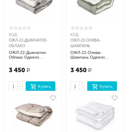
КОД:
КОД:
ОЖЛ-22-ДЫМЧАТОЕ-
ОЖЛ-22-ОЛИВА-
ОБЛАКО
ШАМПАНЬ
ОЖЛ-22-Дымчатое-
ОЖЛ-22-Олива-
Облако Одеяло
Шампань Одеяло
"FLUFFY DREAM"
"FLUFFY DREAM"
CLASSIC
CLASSIC
3 450
3 450
Р
Р
+
+
Купить
Купить
−
−