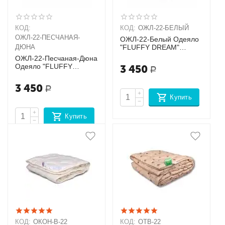
КОД:
КОД:
ОЖЛ-22-БЕЛЫЙ
ОЖЛ-22-ПЕСЧАНАЯ-
ОЖЛ-22-Белый Одеяло
ДЮНА
"FLUFFY DREAM"
CLASSIC
ОЖЛ-22-Песчаная-Дюна
Одеяло "FLUFFY
3 450
Р
DREAM" CLASSIC
3 450
Р
+
Купить
−
+
Купить
−
КОД:
ОКОН-В-22
КОД:
ОТВ-22