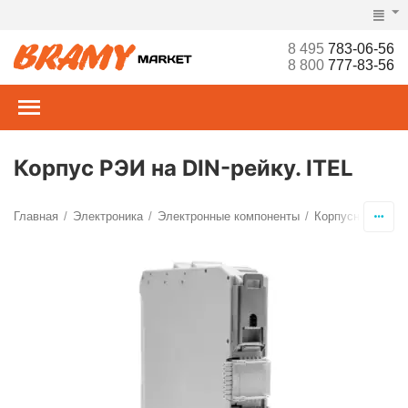
8 495
783-06-56
8 800
777-83-56
Корпус РЭИ на DIN-рейку. ITEL
Главная
Электроника
Электронные компоненты
Корпусные и ус
/
/
/