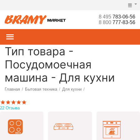
8 495
783-06-56
8 800
777-83-56
Тип товара -
Посудомоечная
машина - Для кухни
Главная
Бытовая техника
Для кухни
/
/
/
22 Отзыва