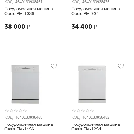
КОД:
4640130938451
КОД:
4640130938475
Посудомоечная машина
Посудомоечная машина
Oasis PM-10S6
Oasis PM-9S4
38 000
34 400
Р
Р
КОД:
4640130938468
КОД:
4640130938482
Посудомоечная машина
Посудомоечная машина
Oasis PM-14S6
Oasis PM-12S4