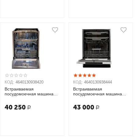
КОД:
4640130938420
КОД:
4640130938444
Встраиваемая
Встраиваемая
посудомоечная машина
посудомоечная машина
Oasis PM-12V5
Oasis PM-14V6
40 250
43 000
Р
Р