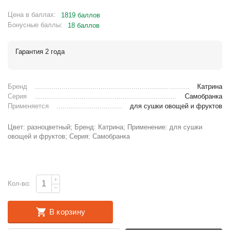
Цена в баллах:
1819 баллов
Бонусные баллы:
18 баллов
Гарантия 2 года
Бренд
Катрина
Серия
Самобранка
Применяется
для сушки овощей и фруктов
Цвет: разноцветный; Бренд: Катрина; Применение: для сушки
овощей и фруктов; Серия: Самобранка
+
Кол-во:
−
В корзину