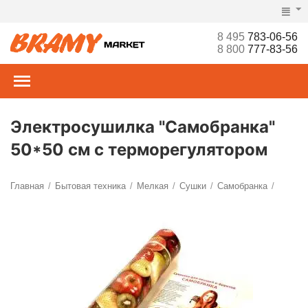
8 495
783-06-56
8 800
777-83-56
Электросушилка "Самобранка"
50*50 см с терморегулятором
Главная
Бытовая техника
Мелкая
Сушки
Самобранка
/
/
/
/
/