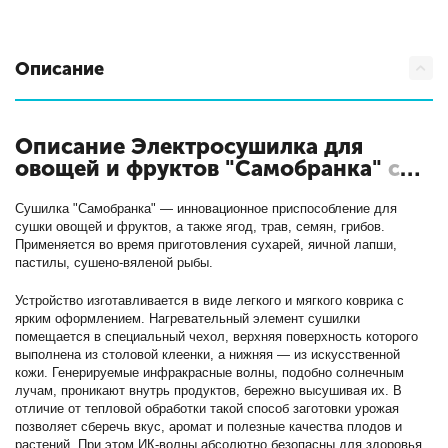
Описание
Описание Электросушилка для
овощей и фруктов "Самобранка"
с
кодом 2151
Сушилка "Самобранка" — инновационное приспособление для
сушки овощей и фруктов, а также ягод, трав, семян, грибов.
Применяется во время приготовления сухарей, яичной лапши,
пастилы, сушено-вяленой рыбы.
Устройство изготавливается в виде легкого и мягкого коврика с
ярким оформлением. Нагревательный элемент сушилки
помещается в специальный чехол, верхняя поверхность которого
выполнена из столовой клеенки, а нижняя — из искусственной
кожи. Генерируемые инфракрасные волны, подобно солнечным
лучам, проникают внутрь продуктов, бережно высушивая их. В
отличие от тепловой обработки такой способ заготовки урожая
позволяет сберечь вкус, аромат и полезные качества плодов и
растений. При этом ИК-волны абсолютно безопасны для здоровья