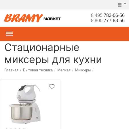
8 495
783-06-56
8 800
777-83-56
Стационарные
миксеры для кухни
Главная
Бытовая техника
Мелкая
Миксеры
/
/
/
/