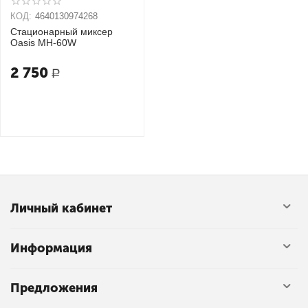
КОД:
4640130974268
Стационарный миксер
Oasis MH-60W
2 750
Р
Личный кабинет
Информация
Предложения