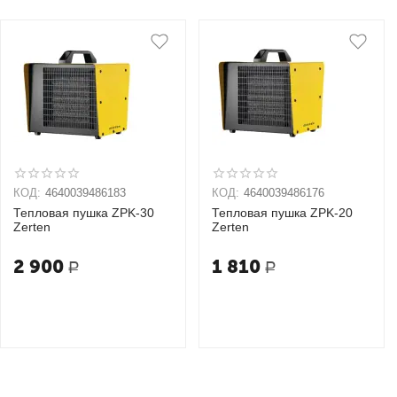
КОД:
4640039486183
КОД:
4640039486176
Тепловая пушка ZPK-30
Тепловая пушка ZPK-20
Zerten
Zerten
2 900
1 810
Р
Р