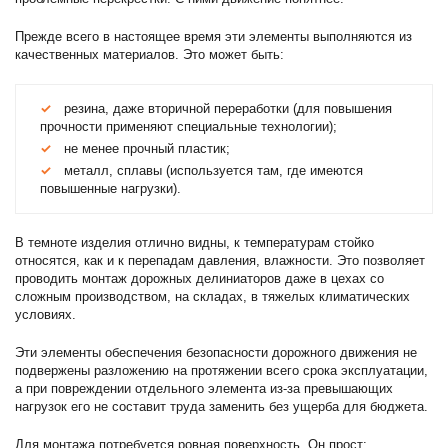
Прежде всего в настоящее время эти элементы выполняются из
качественных материалов. Это может быть:
резина, даже вторичной переработки (для повышения
прочности применяют специальные технологии);
не менее прочный пластик;
металл, сплавы (используется там, где имеются
повышенные нагрузки).
В темноте изделия отлично видны, к температурам стойко
относятся, как и к перепадам давления, влажности. Это позволяет
проводить монтаж дорожных делиниаторов даже в цехах со
сложным производством, на складах, в тяжелых климатических
условиях.
Эти элементы обеспечения безопасности дорожного движения не
подвержены разложению на протяжении всего срока эксплуатации,
а при повреждении отдельного элемента из-за превышающих
нагрузок его не составит труда заменить без ущерба для бюджета.
Для монтажа потребуется ровная поверхность. Он прост: