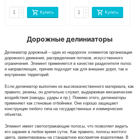
+
+
Купить
Купить
−
−
Дорожные делиниаторы
Делиниатор дорожный – один из недорогих элементов организации
дорожного движения, распределения потоков, искусственного
ограничения. Элемент применяется в качестве разделителя полос
и направляющих, причем подходит как для внешних дорог, так и
внутренних территорий.
Если делиниатор выполнен из высококачественного материала, как
правило, резины, он длительно служит, выдерживая механические
воздействия (наезды, удары и пр.). Помимо этого, делиниаторы
применяют как стеновые отбойники. Они хорошо защищают
конструкции любого типа на государственных и коммерческих
объектах.
Элемент имеет светоотражающие полосы, что позволяет видеть
его заранее в любое время суток. Как правило, полосы желтого
цвета, ориентированы на стандартное восприятие водителями. В