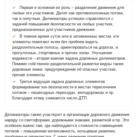
Первая и основная их роль – разделение движения для
любых его участников. Делят как противоположные потоки,
так и попутные. Делиниаторы успешно справляются с
задачей повышения безопасности на любых участках,
предназначенных для участников движения.
В темное время суток или в затемненных местах эти
элементы помогают всем без проблем видеть
разделительные полосы, ориентироваться на дорогах, в
прогулочных, спортивных и прочих зонах. Улучшение
видимости – вторая важная задача дорожных делиниаторов.
Помимо собственно разделительной разметки видны также
дорожные знаки, предупреждение об опасных участках,
прочие элементы.
Третья ведущая задача дорожных элементов
формирование зон безопасности в местах пересечения
потоков – пешеходных переходах, велодорожках и пр.
Благодаря этому снижается число ДТП.
Делиниаторы также участвуют в организации дорожного движения
наряду со светофорами, дорожными знаками, разметкой и пр. Это
особенно важно там, где наблюдаются сложности совмещения
потоков – повышенная интенсивность, кольцевые развязки,
проблемные перекрестки. С ними движение понятнее.