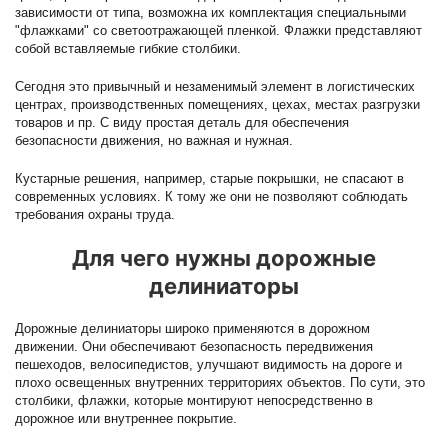
зависимости от типа, возможна их комплектация специальными
"флажками" со светоотражающей пленкой. Флажки представляют
собой вставляемые гибкие столбики.
Сегодня это привычный и незаменимый элемент в логистических
центрах, производственных помещениях, цехах, местах разгрузки
товаров и пр. С виду простая деталь для обеспечения
безопасности движения, но важная и нужная.
Кустарные решения, например, старые покрышки, не спасают в
современных условиях. К тому же они не позволяют соблюдать
требования охраны труда.
Для чего нужны дорожные
делиниаторы
Дорожные делиниаторы широко применяются в дорожном
движении. Они обеспечивают безопасность передвижения
пешеходов, велосипедистов, улучшают видимость на дороге и
плохо освещенных внутренних территориях объектов. По сути, это
столбики, флажки, которые монтируют непосредственно в
дорожное или внутреннее покрытие.