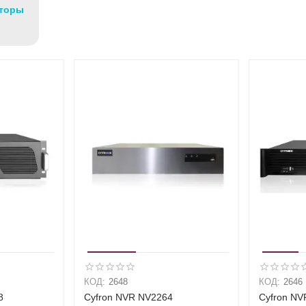
аторы
КОД:
2648
КОД:
2646
8
Cyfron NVR NV2264
Cyfron NV