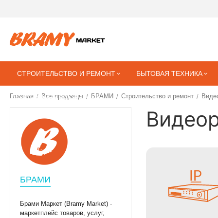
СТРОИТЕЛЬСТВО И РЕМОНТ
БЫТОВАЯ ТЕХНИКА
Главная
Все продавцы
БРАМИ
Строительство и ремонт
Виде
/
/
/
/
РИТУАЛЬНЫЕ ТОВАРЫ
Видеор
БРАМИ
Брами Маркет (Bramy Market) -
маркетплейс товаров, услуг,