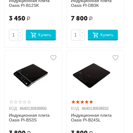
Индукционная плита
Индукционная плита
Oasis РI-B12SK
Oasis РI-DB3K
3 450
7 800
Р
Р
+
+
Купить
Купить
−
−
КОД:
4640130938956
КОД:
4640130938932
Индукционная плита
Индукционная плита
Oasis РI-BS3S
Oasis РI-B24SL
3 800
3 800