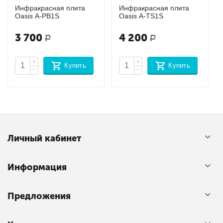
Инфракрасная плита
Инфракрасная плита
Oasis A-PB1S
Oasis A-TS1S
3 700
4 200
Р
Р
+
+
Купить
Купить
−
−
Личный кабинет
Информация
Предложения